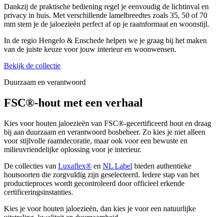
Dankzij de praktische bediening regel je eenvoudig de lichtinval en
privacy in huis. Met verschillende lamelbreedtes zoals 35, 50 of 70
mm stem je de jaloezieën perfect af op je raamformaat en woonstijl.
In de regio Hengelo & Enschede helpen we je graag bij het maken
van de juiste keuze voor jouw interieur en woonwensen.
Bekijk de collectie
Duurzaam en verantwoord
FSC®-hout
met een verhaal
Kies voor houten jaloezieën van FSC®-gecertificeerd hout en draag
bij aan duurzaam en verantwoord bosbeheer. Zo kies je niet alleen
voor stijlvolle raamdecoratie, maar ook voor een bewuste en
milieuvriendelijke oplossing voor je interieur.
De collecties van
Luxaflex®
en
NL Label
bieden authentieke
houtsoorten die zorgvuldig zijn geselecteerd. Iedere stap van het
productieproces wordt gecontroleerd door officieel erkende
certificeringsinstanties.
Kies je voor houten jaloezieën, dan kies je voor een natuurlijke