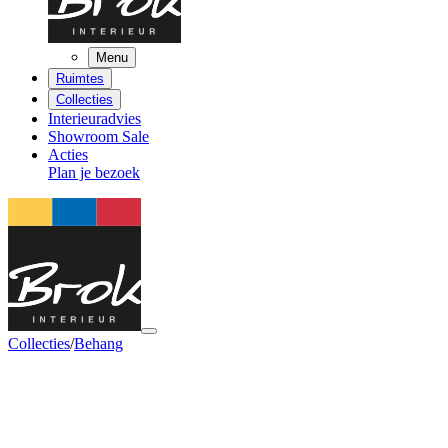
Menu
Ruimtes
Collecties
Interieuradvies
Showroom Sale
Acties
Plan je bezoek
Collecties
/
Behang