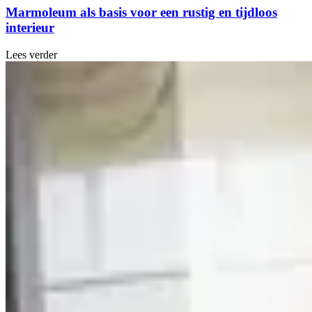
Marmoleum als basis voor een rustig en tijdloos
interieur
Lees verder