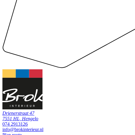
Drienerstraat 47
7551 HL, Hengelo
074 2913126
info@brokinterieur.nl
Plan route