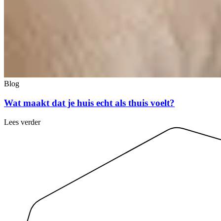
Blog
Wat maakt dat je huis echt als thuis voelt?
Lees verder